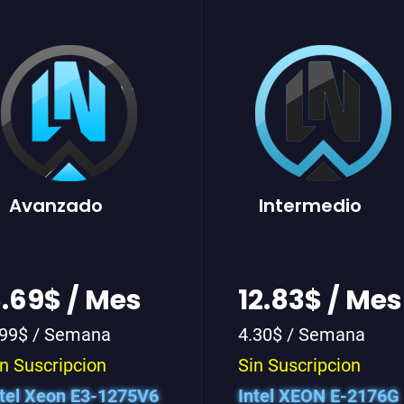
Avanzado
Intermedio
.69$ / Mes
12.83$ / Mes
.99$ / Semana
4.30$ / Semana
n Suscripcion
Sin Suscripcion
ntel Xeon E3-1275V6
Intel XEON E-2176G