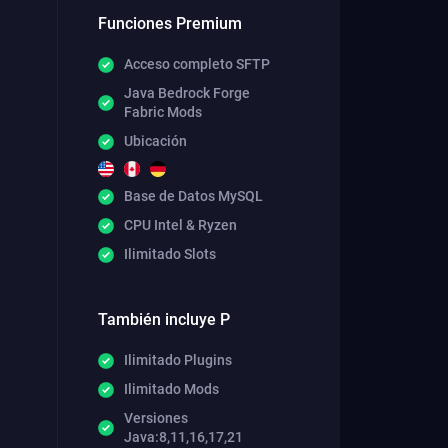
Funciones Premium
Acceso completo SFTP
Java Bedrock Forge
Fabric Mods
Ubicación
Base de Datos MySQL
CPU Intel & Ryzen
Ilimitado Slots
También incluye P
Ilimitado Plugins
Ilimitado Mods
Versiones
Java:8,11,16,17,21