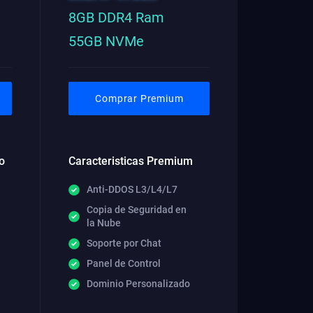
8GB DDR4 Ram
55GB NVMe
Comprar Premium
o
Caracteristicas Premium
Anti-DDOS L3/L4/L7
Copia de Seguridad en
la Nube
Soporte por Chat
Panel de Control
Dominio Personalizado