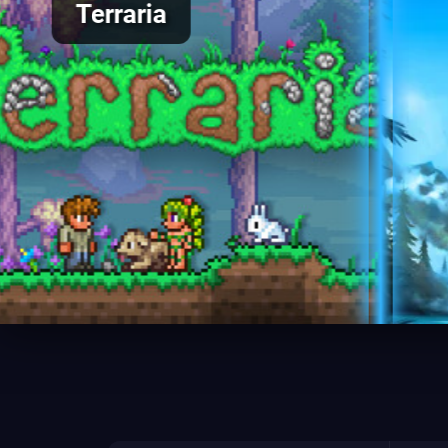
Valheim