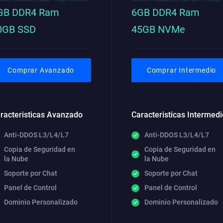
GB DDR4 Ram
6GB DDR4 Ram
0GB SSD
45GB NVMe
Comprar Avanzado
Comprar Intermedio
racteristicas Avanzado
Caracteristicas Intermedi
Anti-DDOS L3/L4/L7
Anti-DDOS L3/L4/L7
Copia de Seguridad en
Copia de Seguridad en
la Nube
la Nube
Soporte por Chat
Soporte por Chat
Panel de Control
Panel de Control
Dominio Personalizado
Dominio Personalizado