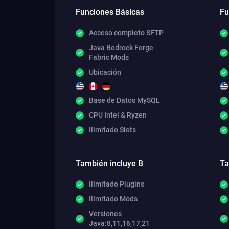
Funciones Básicas
Fu
Acceso completo SFTP
Java Bedrock Forge
Fabric Mods
Ubicación
Base de Datos MySQL
CPU Intel & Ryzen
Ilimitado Slots
También incluye B
Ta
Ilimitado Plugins
Ilimitado Mods
Versiones
Java:8,11,16,17,21