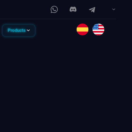
Products