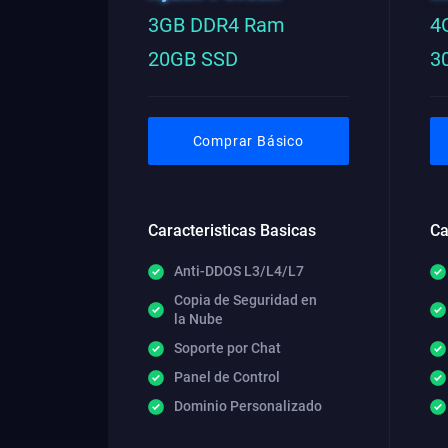
3GB DDR4 Ram
4
20GB SSD
3
Comprar Básico
Caracteristicas Basicas
Ca
Anti-DDOS L3/L4/L7
Copia de Seguridad en
la Nube
Soporte por Chat
Panel de Control
Dominio Personalizado