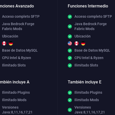
nciones Avanzado
Funciones Intermedio
Acceso completo SFTP
Acceso completo SFTP
Java Bedrock Forge
Java Bedrock Forge
Fabric Mods
Fabric Mods
Ubicación
Ubicación
Base de Datos MySQL
Base de Datos MySQL
CPU Intel & Ryzen
CPU Intel & Ryzen
Ilimitado Slots
Ilimitado Slots
mbién incluye A
También incluye E
Ilimitado Plugins
Ilimitado Plugins
Ilimitado Mods
Ilimitado Mods
Versiones
Versiones
Java:8,11,16,17,21
Java:8,11,16,17,21