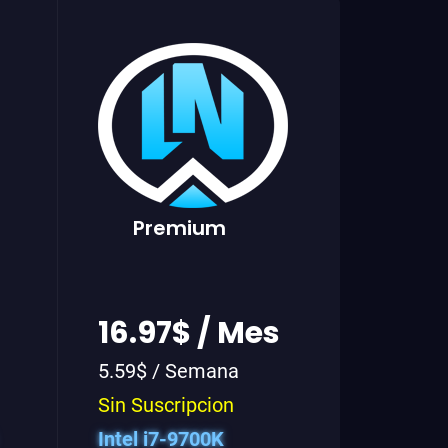
Premium
16.97$ / Mes
5.59$ / Semana
Sin Suscripcion
Intel i7-9700K